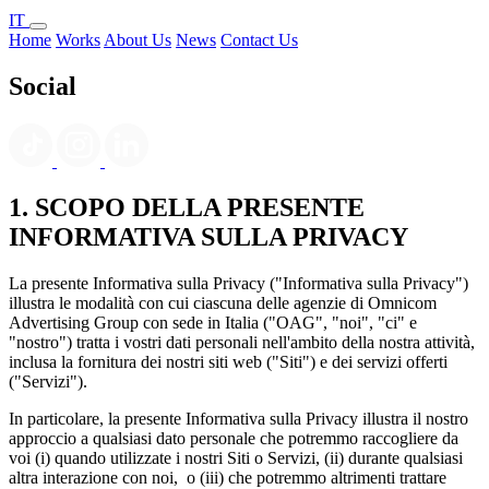
IT
Home
Works
About Us
News
Contact Us
Social
1. SCOPO DELLA PRESENTE
INFORMATIVA SULLA PRIVACY
La presente Informativa sulla Privacy ("Informativa sulla Privacy")
illustra le modalità con cui ciascuna delle agenzie di Omnicom
Advertising Group con sede in Italia ("OAG", "noi", "ci" e
"nostro") tratta i vostri dati personali nell'ambito della nostra attività,
inclusa la fornitura dei nostri siti web ("Siti") e dei servizi offerti
("Servizi").
In particolare, la presente Informativa sulla Privacy illustra il nostro
approccio a qualsiasi dato personale che potremmo raccogliere da
voi (i) quando utilizzate i nostri Siti o Servizi, (ii) durante qualsiasi
altra interazione con noi, o (iii) che potremmo altrimenti trattare