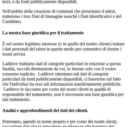
terzi, o da fonti pubblicamente disponibili.
Nell'ambito della creazione di contenuti che presentano il talent,
tratteremo i loro Dati di Immagine nonché i Dati Identificativi e del
Candidato.
La nostra base giuridica per il trattamento
È nel nostro legittimo interesse (o in quello del nostro cliente) trattare
i dati personali del talent in questo modo per consentirci di fornire i
nostri servizi.
Laddove trattiamo dati di categorie particolari in relazione a questa
finalità, raccolti direttamente da voi, lo faremo solo con il vostro
consenso esplicito. Laddove otteniamo tali dati di categorie
particolari da fonti pubblicamente disponibili, ci baseremo sul fatto
che l'individuo ha reso tali informazioni manifestamente pubbliche.
Laddove lo facciamo per conto dei nostri clienti in qualità di
responsabile del trattamento, non è necessaria una base giuridica per
tale trattamento.
Analisi e approfondimenti dei dati dei clienti.
Potremmo, agendo in nome proprio e per conto dei nostri clienti,
raccogliere dati che vi riguardano in relazione alla fornitura dei