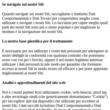
Se navigate sui nostri Siti
Quando navigate sui nostri Siti, raccogliamo e trattiamo Dati
Comportamentali e Dati Tecnici per comprendere meglio come
utilizzate e navigate i nostri Siti. Lo facciamo per capire meglio quali
parti dei nostri Siti sono più o meno popolari e per migliorare la
struttura e la navigazione dei nostri Siti.
La nostra base giuridica per il trattamento
È necessario per noi utilizzare i vostri dati personali per adempiere ai
nostri obblighi in conformità con qualsiasi contratto che potremmo
avere con voi per i Servizi, oppure è nel nostro legittimo interesse
utilizzare i dati personali in tale modo per garantire che forniamo
accesso ai nostri Siti in modo sicuro ed efficace e per poter apportare
miglioramenti ai nostri Siti.
Analisi e approfondimenti del sito web
Noi e i nostri partner terzi utilizziamo cookie, web beacon, pixel tag
e altre tecnologie simili (che genericamente denominiamo "Cookie")
per raccogliere dati dai dispositivi che utilizzate per accedere ai
nostri Siti. I dati raccolti includono Dati Comportamentali e Dati
Tecnici, e alcuni Dati del Profilo. Si prega di consultare la nostra