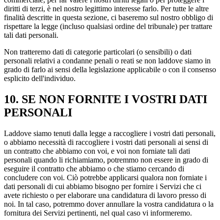
diritti di terzi, è nel nostro legittimo interesse farlo. Per tutte le altre
finalità descritte in questa sezione, ci baseremo sul nostro obbligo di
rispettare la legge (incluso qualsiasi ordine del tribunale) per trattare
tali dati personali.
Non tratteremo dati di categorie particolari (o sensibili) o dati
personali relativi a condanne penali o reati se non laddove siamo in
grado di farlo ai sensi della legislazione applicabile o con il consenso
esplicito dell'individuo.
10. SE NON FORNITE I VOSTRI DATI
PERSONALI
Laddove siamo tenuti dalla legge a raccogliere i vostri dati personali,
o abbiamo necessità di raccogliere i vostri dati personali ai sensi di
un contratto che abbiamo con voi, e voi non forniate tali dati
personali quando li richiamiamo, potremmo non essere in grado di
eseguire il contratto che abbiamo o che stiamo cercando di
concludere con voi. Ciò potrebbe applicarsi qualora non forniate i
dati personali di cui abbiamo bisogno per fornire i Servizi che ci
avete richiesto o per elaborare una candidatura di lavoro presso di
noi. In tal caso, potremmo dover annullare la vostra candidatura o la
fornitura dei Servizi pertinenti, nel qual caso vi informeremo.