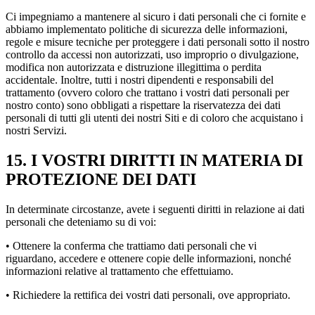
Ci impegniamo a mantenere al sicuro i dati personali che ci fornite e
abbiamo implementato politiche di sicurezza delle informazioni,
regole e misure tecniche per proteggere i dati personali sotto il nostro
controllo da accessi non autorizzati, uso improprio o divulgazione,
modifica non autorizzata e distruzione illegittima o perdita
accidentale. Inoltre, tutti i nostri dipendenti e responsabili del
trattamento (ovvero coloro che trattano i vostri dati personali per
nostro conto) sono obbligati a rispettare la riservatezza dei dati
personali di tutti gli utenti dei nostri Siti e di coloro che acquistano i
nostri Servizi.
15. I VOSTRI DIRITTI IN MATERIA DI
PROTEZIONE DEI DATI
In determinate circostanze, avete i seguenti diritti in relazione ai dati
personali che deteniamo su di voi:
• Ottenere la conferma che trattiamo dati personali che vi
riguardano, accedere e ottenere copie delle informazioni, nonché
informazioni relative al trattamento che effettuiamo.
• Richiedere la rettifica dei vostri dati personali, ove appropriato.