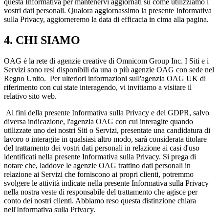
questa Informativa per mantenervi aggiornati su come utilizziamo i
vostri dati personali. Qualora aggiornassimo la presente Informativa
sulla Privacy, aggiorneremo la data di efficacia in cima alla pagina.
4. CHI SIAMO
OAG è la rete di agenzie creative di Omnicom Group Inc. I Siti e i
Servizi sono resi disponibili da una o più agenzie OAG con sede nel
Regno Unito. Per ulteriori informazioni sull'agenzia OAG UK di
riferimento con cui state interagendo, vi invitiamo a visitare il
relativo sito web.
Ai fini della presente Informativa sulla Privacy e del GDPR, salvo
diversa indicazione, l'agenzia OAG con cui interagite quando
utilizzate uno dei nostri Siti o Servizi, presentate una candidatura di
lavoro o interagite in qualsiasi altro modo, sarà considerata titolare
del trattamento dei vostri dati personali in relazione ai casi d'uso
identificati nella presente Informativa sulla Privacy. Si prega di
notare che, laddove le agenzie OAG trattino dati personali in
relazione ai Servizi che forniscono ai propri clienti, potremmo
svolgere le attività indicate nella presente Informativa sulla Privacy
nella nostra veste di responsabile del trattamento che agisce per
conto dei nostri clienti. Abbiamo reso questa distinzione chiara
nell'Informativa sulla Privacy.