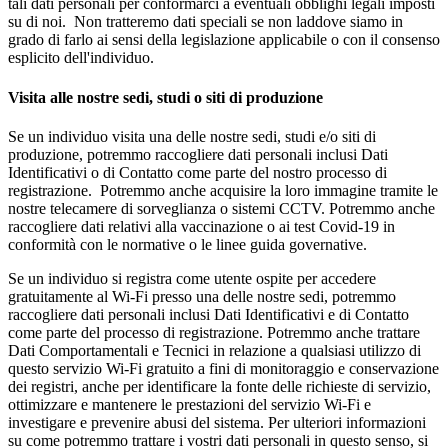
tali dati personali per conformarci a eventuali obblighi legali imposti
su di noi. Non tratteremo dati speciali se non laddove siamo in
grado di farlo ai sensi della legislazione applicabile o con il consenso
esplicito dell'individuo.
Visita alle nostre sedi, studi o siti di produzione
Se un individuo visita una delle nostre sedi, studi e/o siti di
produzione, potremmo raccogliere dati personali inclusi Dati
Identificativi o di Contatto come parte del nostro processo di
registrazione. Potremmo anche acquisire la loro immagine tramite le
nostre telecamere di sorveglianza o sistemi CCTV. Potremmo anche
raccogliere dati relativi alla vaccinazione o ai test Covid-19 in
conformità con le normative o le linee guida governative.
Se un individuo si registra come utente ospite per accedere
gratuitamente al Wi-Fi presso una delle nostre sedi, potremmo
raccogliere dati personali inclusi Dati Identificativi e di Contatto
come parte del processo di registrazione. Potremmo anche trattare
Dati Comportamentali e Tecnici in relazione a qualsiasi utilizzo di
questo servizio Wi-Fi gratuito a fini di monitoraggio e conservazione
dei registri, anche per identificare la fonte delle richieste di servizio,
ottimizzare e mantenere le prestazioni del servizio Wi-Fi e
investigare e prevenire abusi del sistema. Per ulteriori informazioni
su come potremmo trattare i vostri dati personali in questo senso, si