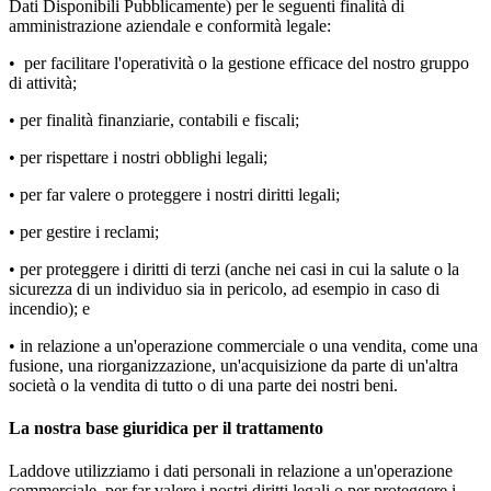
Dati Disponibili Pubblicamente) per le seguenti finalità di
amministrazione aziendale e conformità legale:
• per facilitare l'operatività o la gestione efficace del nostro gruppo
di attività;
• per finalità finanziarie, contabili e fiscali;
• per rispettare i nostri obblighi legali;
• per far valere o proteggere i nostri diritti legali;
• per gestire i reclami;
• per proteggere i diritti di terzi (anche nei casi in cui la salute o la
sicurezza di un individuo sia in pericolo, ad esempio in caso di
incendio); e
• in relazione a un'operazione commerciale o una vendita, come una
fusione, una riorganizzazione, un'acquisizione da parte di un'altra
società o la vendita di tutto o di una parte dei nostri beni.
La nostra base giuridica per il trattamento
Laddove utilizziamo i dati personali in relazione a un'operazione
commerciale, per far valere i nostri diritti legali o per proteggere i