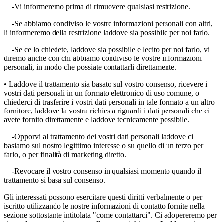
-Vi informeremo prima di rimuovere qualsiasi restrizione.
-Se abbiamo condiviso le vostre informazioni personali con altri,
li informeremo della restrizione laddove sia possibile per noi farlo.
-Se ce lo chiedete, laddove sia possibile e lecito per noi farlo, vi
diremo anche con chi abbiamo condiviso le vostre informazioni
personali, in modo che possiate contattarli direttamente.
• Laddove il trattamento sia basato sul vostro consenso, ricevere i
vostri dati personali in un formato elettronico di uso comune, o
chiederci di trasferire i vostri dati personali in tale formato a un altro
fornitore, laddove la vostra richiesta riguardi i dati personali che ci
avete fornito direttamente e laddove tecnicamente possibile.
-Opporvi al trattamento dei vostri dati personali laddove ci
basiamo sul nostro legittimo interesse o su quello di un terzo per
farlo, o per finalità di marketing diretto.
-Revocare il vostro consenso in qualsiasi momento quando il
trattamento si basa sul consenso.
Gli interessati possono esercitare questi diritti verbalmente o per
iscritto utilizzando le nostre informazioni di contatto fornite nella
sezione sottostante intitolata "come contattarci". Ci adopereremo per