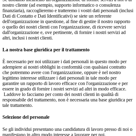
nostro cliente (ad esempio, supporto informatico o consulenza
finanziaria), raccoglieremo e tratteremo i vostri dati personali (inclusi
Dati di Contatto e Dati Identificativi) se siete un referente
dell'organizzazione in questione, al fine di gestire il nostro rapporto
o quello dei nostri clienti con l'organizzazione, di ricevere servizi
dall'organizzazione e, ove pertinente, di fornire i nostri servizi ad
altri, inclusi i nostri clienti.
La nostra base giuridica per il trattamento
È necessario per noi utilizzare i dati personali in questo modo per
adempiere ai nostri obblighi in conformità con qualsiasi contratto
che potremmo avere con l'organizzazione, oppure è nel nostro
legittimo interesse utilizzare i dati personali in tale modo per
garantire un rapporto di lavoro efficace con l'organizzazione e per
essere in grado di fornire i nostri servizi ad altri in modo efficace.
Laddove lo facciamo per conto dei nostri clienti in qualità di
responsabile del trattamento, non è necessaria una base giuridica per
tale trattamento.
Selezione del personale
Se gli individui presentano una candidatura di lavoro presso di noi o
manifestano in altro modo interesse a lavorare per noi,