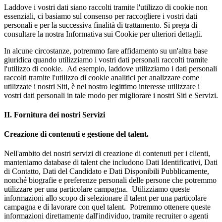
Laddove i vostri dati siano raccolti tramite l'utilizzo di cookie non
essenziali, ci basiamo sul consenso per raccogliere i vostri dati
personali e per la successiva finalità di trattamento. Si prega di
consultare la nostra Informativa sui Cookie per ulteriori dettagli.
In alcune circostanze, potremmo fare affidamento su un'altra base
giuridica quando utilizziamo i vostri dati personali raccolti tramite
l'utilizzo di cookie. Ad esempio, laddove utilizziamo i dati personali
raccolti tramite l'utilizzo di cookie analitici per analizzare come
utilizzate i nostri Siti, è nel nostro legittimo interesse utilizzare i
vostri dati personali in tale modo per migliorare i nostri Siti e Servizi.
II. Fornitura dei nostri Servizi
Creazione di contenuti e gestione del talent.
Nell'ambito dei nostri servizi di creazione di contenuti per i clienti,
manteniamo database di talent che includono Dati Identificativi, Dati
di Contatto, Dati del Candidato e Dati Disponibili Pubblicamente,
nonché biografie e preferenze personali delle persone che potremmo
utilizzare per una particolare campagna. Utilizziamo queste
informazioni allo scopo di selezionare il talent per una particolare
campagna e di lavorare con quel talent. Potremmo ottenere queste
informazioni direttamente dall'individuo, tramite recruiter o agenti