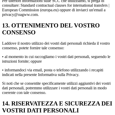
Per ulteriori informazioni sulle SCC che utilizziamo, si prega di
consultare: Standard contractual clauses for international transfers |
European Commission (europa.eu) oppure di inviarci un'email a
privacy@oagww.com.
13. OTTENIMENTO DEL VOSTRO
CONSENSO
Laddove il nostro utilizzo dei vostri dati personali richieda il vostro
consenso, potete fornire tale consenso:
• al momento in cui raccogliamo i vostri dati personali, seguendo le
istruzioni fornite; oppure
• informandoci via email, posta o telefono utilizzando i recapiti
indicati nella presente Informativa sulla Privacy.
Si noti che se consentite specificamente utilizzi aggiuntivi dei vostri
dati personali, potremmo utilizzare i vostri dati personali in modo
coerente con tale consenso.
14. RISERVATEZZA E SICUREZZA DEI
VOSTRI DATI PERSONALI