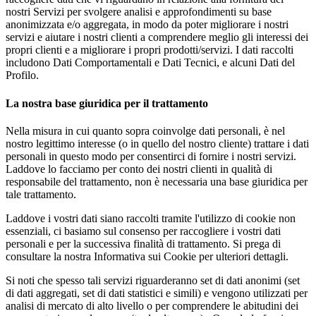
nostri Servizi per svolgere analisi e approfondimenti su base
anonimizzata e/o aggregata, in modo da poter migliorare i nostri
servizi e aiutare i nostri clienti a comprendere meglio gli interessi dei
propri clienti e a migliorare i propri prodotti/servizi. I dati raccolti
includono Dati Comportamentali e Dati Tecnici, e alcuni Dati del
Profilo.
La nostra base giuridica per il trattamento
Nella misura in cui quanto sopra coinvolge dati personali, è nel
nostro legittimo interesse (o in quello del nostro cliente) trattare i dati
personali in questo modo per consentirci di fornire i nostri servizi.
Laddove lo facciamo per conto dei nostri clienti in qualità di
responsabile del trattamento, non è necessaria una base giuridica per
tale trattamento.
Laddove i vostri dati siano raccolti tramite l'utilizzo di cookie non
essenziali, ci basiamo sul consenso per raccogliere i vostri dati
personali e per la successiva finalità di trattamento. Si prega di
consultare la nostra Informativa sui Cookie per ulteriori dettagli.
Si noti che spesso tali servizi riguarderanno set di dati anonimi (set
di dati aggregati, set di dati statistici e simili) e vengono utilizzati per
analisi di mercato di alto livello o per comprendere le abitudini dei