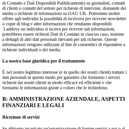
di Contatto e Dati Disponibili Pubblicamente) su giornalisti, contatti
di clienti o contatti del settore per richieste di interviste, domande dei
media o richieste di informazioni su OAG UK. Potremmo inoltre
offrire agli individui la possibilità di iscriversi per ricevere newsletter
o copie di blog e altre informazioni che rendiamo disponibili.
Laddove un individuo si iscriva per ricevere tali informazioni,
potrebbero essere richiesti Dati di Contatto in ciascun caso, insieme
a dettagli di altri dati personali rilevanti per tali richieste. Queste
informazioni vengono utilizzate al fine di consentirci di rispondere a
richieste individuali o dei media.
La nostra base giuridica per il trattamento
È nel nostro legittimo interesse (e in quello dei nostri clienti) trattare i
dati personali in questo modo per garantire che forniamo i servizi
richiesti dai nostri clienti in modo efficace ed efficiente e che
forniamo le informazioni giuste a coloro che le richiedono.
B: AMMINISTRAZIONE AZIENDALE, ASPETTI
FINANZIARI E LEGALI
Ricezione di servizi
Se abbiamo incaricato un'organizzazione di fornire servizi a noi o al