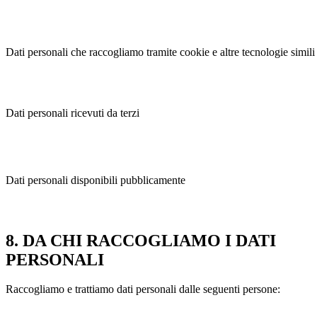
Dati personali che raccogliamo tramite cookie e altre tecnologie simili
Dati personali ricevuti da terzi
Dati personali disponibili pubblicamente
8. DA CHI RACCOGLIAMO I DATI
PERSONALI
Raccogliamo e trattiamo dati personali dalle seguenti persone: