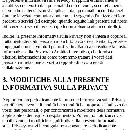
La presente Informativa sulla Privacy si applica esclusivamente
all'utilizzo dei vostri dati personali da noi ottenuti, sia direttamente
da voi che da terzi. Non si applica ai dati personali raccolti da terzi
durante le vostre comunicazioni con tali soggetti o l'utilizzo dei loro
prodotti o servizi (ad esempio, quando seguite link presenti sui nostri
Siti verso siti web di terzi sui quali non abbiamo alcun controllo).
Inoltre, la presente Informativa sulla Privacy non è intesa a coprire il
trattamento dei dati personali in ambito lavorativo. Pertanto, se siete
impegnati come lavoratori per noi, vi invitiamo a consultare la nostra
Informativa sulla Privacy in Ambito Lavorativo, che fornisce
ulteriori informazioni su come potremmo trattare i vostri dati
personali in relazione al vostro rapporto di lavoro e/o di
collaborazione.
3. MODIFICHE ALLA PRESENTE
INFORMATIVA SULLA PRIVACY
Aggiorneremo periodicamente la presente Informativa sulla Privacy
per riflettere eventuali modifiche o modifiche proposte all'utilizzo dei
vostri dati personali, o per conformarci a modifiche della normativa
applicabile o dei requisiti regolamentari. Potremmo notificarvi via
email eventuali modifiche significative alla presente Informativa
sulla Privacy, ma vi incoraggiamo a consultare periodicamente