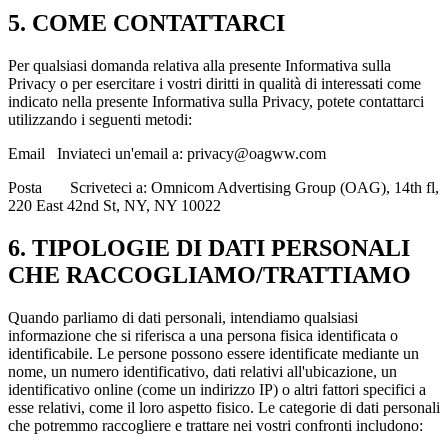
5. COME CONTATTARCI
Per qualsiasi domanda relativa alla presente Informativa sulla
Privacy o per esercitare i vostri diritti in qualità di interessati come
indicato nella presente Informativa sulla Privacy, potete contattarci
utilizzando i seguenti metodi:
Email Inviateci un'email a: privacy@oagww.com
Posta Scriveteci a: Omnicom Advertising Group (OAG), 14th fl,
220 East 42nd St, NY, NY 10022
6. TIPOLOGIE DI DATI PERSONALI
CHE RACCOGLIAMO/TRATTIAMO
Quando parliamo di dati personali, intendiamo qualsiasi
informazione che si riferisca a una persona fisica identificata o
identificabile. Le persone possono essere identificate mediante un
nome, un numero identificativo, dati relativi all'ubicazione, un
identificativo online (come un indirizzo IP) o altri fattori specifici a
esse relativi, come il loro aspetto fisico. Le categorie di dati personali
che potremmo raccogliere e trattare nei vostri confronti includono: