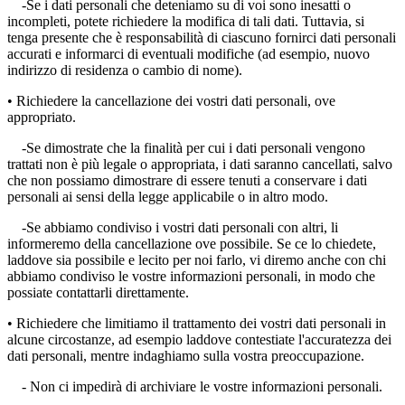
-Se i dati personali che deteniamo su di voi sono inesatti o
incompleti, potete richiedere la modifica di tali dati. Tuttavia, si
tenga presente che è responsabilità di ciascuno fornirci dati personali
accurati e informarci di eventuali modifiche (ad esempio, nuovo
indirizzo di residenza o cambio di nome).
• Richiedere la cancellazione dei vostri dati personali, ove
appropriato.
-Se dimostrate che la finalità per cui i dati personali vengono
trattati non è più legale o appropriata, i dati saranno cancellati, salvo
che non possiamo dimostrare di essere tenuti a conservare i dati
personali ai sensi della legge applicabile o in altro modo.
-Se abbiamo condiviso i vostri dati personali con altri, li
informeremo della cancellazione ove possibile. Se ce lo chiedete,
laddove sia possibile e lecito per noi farlo, vi diremo anche con chi
abbiamo condiviso le vostre informazioni personali, in modo che
possiate contattarli direttamente.
• Richiedere che limitiamo il trattamento dei vostri dati personali in
alcune circostanze, ad esempio laddove contestiate l'accuratezza dei
dati personali, mentre indaghiamo sulla vostra preoccupazione.
- Non ci impedirà di archiviare le vostre informazioni personali.