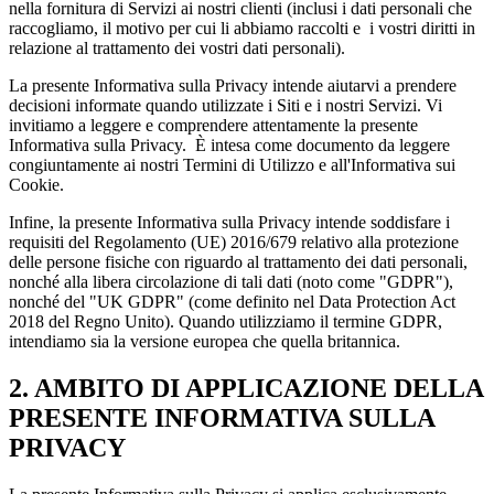
nella fornitura di Servizi ai nostri clienti (inclusi i dati personali che
raccogliamo, il motivo per cui li abbiamo raccolti e i vostri diritti in
relazione al trattamento dei vostri dati personali).
La presente Informativa sulla Privacy intende aiutarvi a prendere
decisioni informate quando utilizzate i Siti e i nostri Servizi. Vi
invitiamo a leggere e comprendere attentamente la presente
Informativa sulla Privacy. È intesa come documento da leggere
congiuntamente ai nostri Termini di Utilizzo e all'Informativa sui
Cookie.
Infine, la presente Informativa sulla Privacy intende soddisfare i
requisiti del Regolamento (UE) 2016/679 relativo alla protezione
delle persone fisiche con riguardo al trattamento dei dati personali,
nonché alla libera circolazione di tali dati (noto come "GDPR"),
nonché del "UK GDPR" (come definito nel Data Protection Act
2018 del Regno Unito). Quando utilizziamo il termine GDPR,
intendiamo sia la versione europea che quella britannica.
2. AMBITO DI APPLICAZIONE DELLA
PRESENTE INFORMATIVA SULLA
PRIVACY