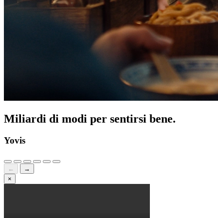
Miliardi di modi per sentirsi bene.
Yovis
←
→
×