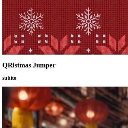
QRistmas Jumper
subito