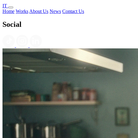
IT
Home
Works
About Us
News
Contact Us
Social