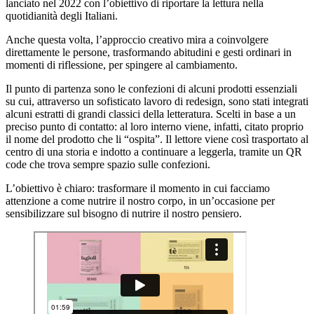
lanciato nel 2022 con l’obiettivo di riportare la lettura nella
quotidianità degli Italiani.
Anche questa volta, l’approccio creativo mira a coinvolgere
direttamente le persone, trasformando abitudini e gesti ordinari in
momenti di riflessione, per spingere al cambiamento.
Il punto di partenza sono le confezioni di alcuni prodotti essenziali
su cui, attraverso un sofisticato lavoro di redesign, sono stati integrati
alcuni estratti di grandi classici della letteratura. Scelti in base a un
preciso punto di contatto: al loro interno viene, infatti, citato proprio
il nome del prodotto che li “ospita”. Il lettore viene così trasportato al
centro di una storia e indotto a continuare a leggerla, tramite un QR
code che trova sempre spazio sulle confezioni.
L’obiettivo è chiaro: trasformare il momento in cui facciamo
attenzione a come nutrire il nostro corpo, in un’occasione per
sensibilizzare sul bisogno di nutrire il nostro pensiero.