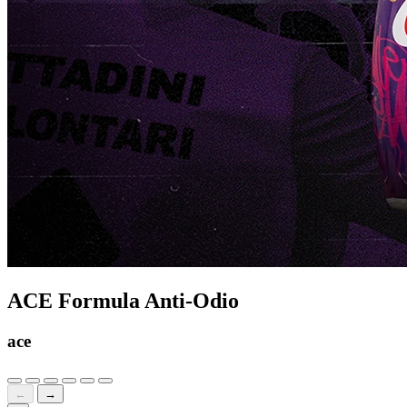
ACE Formula Anti-Odio
ace
←
→