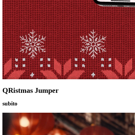
QRistmas Jumper
subito