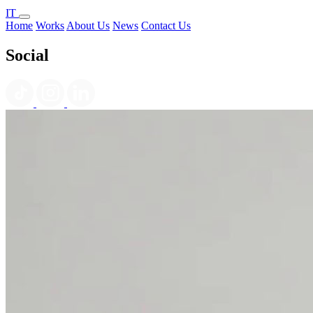
IT
Home
Works
About Us
News
Contact Us
Social