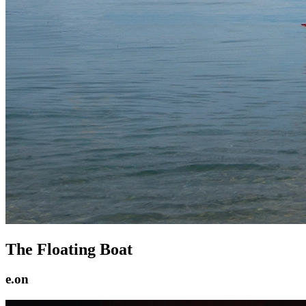
The Floating Boat
e.on