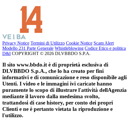
Privacy Notice
Termini di Utilizzo
Cookie Notice
Scam Alert
Modello 231 Parte Generale
Whistleblowing
Codice Etico e politica
D&I
COPYRIGHT © 2026 DLVBBDO S.P.A.
Il sito www.bbdo.it è di proprietà esclusiva di
DLVBBDO S.p.A., che lo ha creato per fini
informativi e di comunicazione e reso disponibile agli
Utenti. I video e le immagini ivi caricate hanno
puramente lo scopo di illustrare l'attività dellAgenzia
mediante il lavoro dalla medesima svolto,
trattandosi di case history, per conto dei propri
Clienti e ne è pertanto vietata la riproduzione e
l'utilizzo.