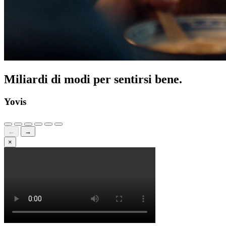
Miliardi di modi per sentirsi bene.
Yovis
←
→
×