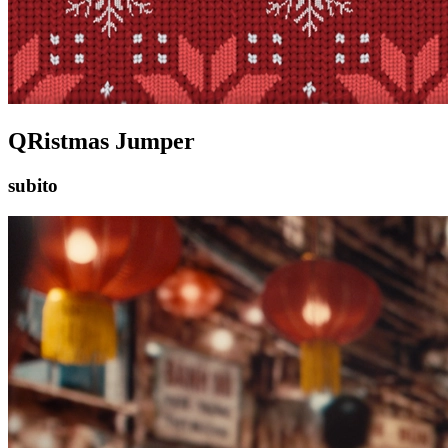
QRistmas Jumper
subito