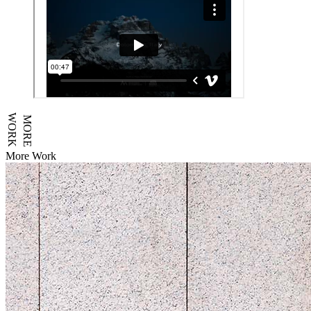
WORK
MORE
More Work