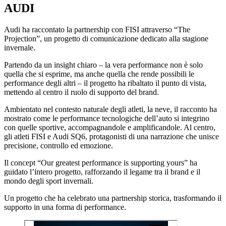
AUDI
Audi ha raccontato la partnership con FISI attraverso “The
Projection”, un progetto di comunicazione dedicato alla stagione
invernale.
Partendo da un insight chiaro – la vera performance non è solo
quella che si esprime, ma anche quella che rende possibili le
performance degli altri – il progetto ha ribaltato il punto di vista,
mettendo al centro il ruolo di supporto del brand.
Ambientato nel contesto naturale degli atleti, la neve, il racconto ha
mostrato come le performance tecnologiche dell’auto si integrino
con quelle sportive, accompagnandole e amplificandole. Al centro,
gli atleti FISI e Audi SQ6, protagonisti di una narrazione che unisce
precisione, controllo ed emozione.
Il concept “Our greatest performance is supporting yours” ha
guidato l’intero progetto, rafforzando il legame tra il brand e il
mondo degli sport invernali.
Un progetto che ha celebrato una partnership storica, trasformando il
supporto in una forma di performance.