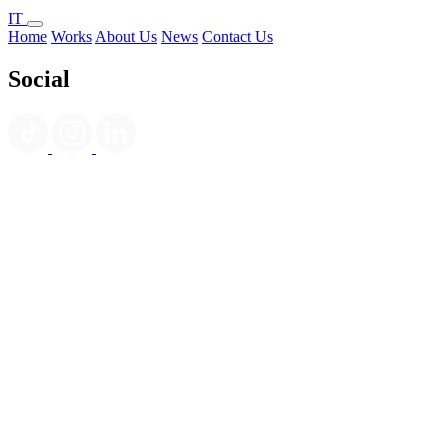
IT
Home
Works
About Us
News
Contact Us
Social