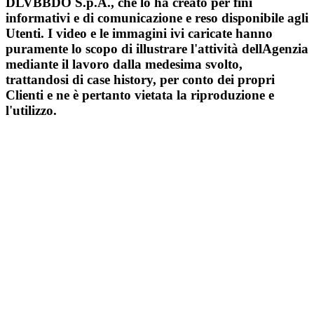
DLVBBDO S.p.A., che lo ha creato per fini
informativi e di comunicazione e reso disponibile agli
Utenti. I video e le immagini ivi caricate hanno
puramente lo scopo di illustrare l'attività dellAgenzia
mediante il lavoro dalla medesima svolto,
trattandosi di case history, per conto dei propri
Clienti e ne è pertanto vietata la riproduzione e
l'utilizzo.