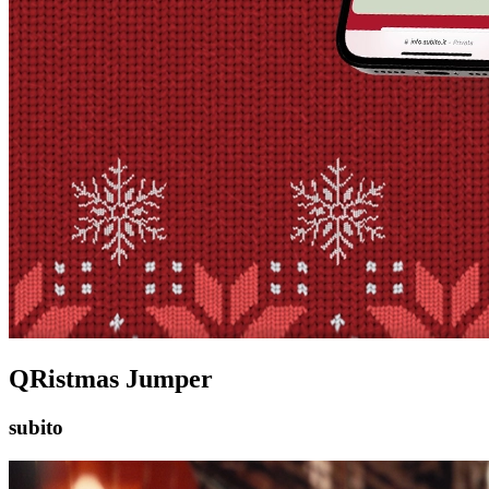
QRistmas Jumper
subito