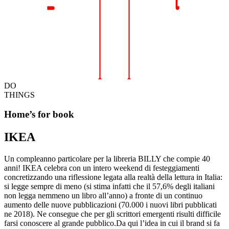
DO
THINGS
Home’s for book
IKEA
Un compleanno particolare per la libreria BILLY che compie 40
anni! IKEA celebra con un intero weekend di festeggiamenti
concretizzando una riflessione legata alla realtà della lettura in Italia:
si legge sempre di meno (si stima infatti che il 57,6% degli italiani
non legga nemmeno un libro all’anno) a fronte di un continuo
aumento delle nuove pubblicazioni (70.000 i nuovi libri pubblicati
ne 2018). Ne consegue che per gli scrittori emergenti risulti difficile
farsi conoscere al grande pubblico.Da qui l’idea in cui il brand si fa