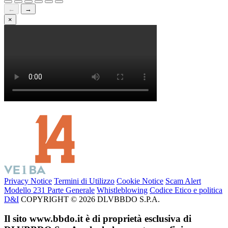
←
→
×
Privacy Notice
Termini di Utilizzo
Cookie Notice
Scam Alert
Modello 231 Parte Generale
Whistleblowing
Codice Etico e politica
D&I
COPYRIGHT © 2026 DLVBBDO S.P.A.
Il sito www.bbdo.it è di proprietà esclusiva di