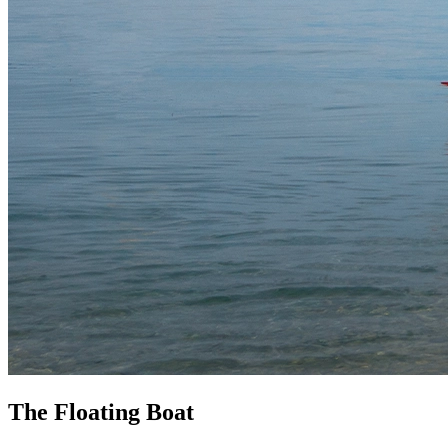
The Floating Boat