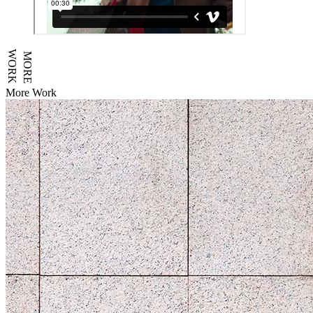
WORK
MORE
More Work