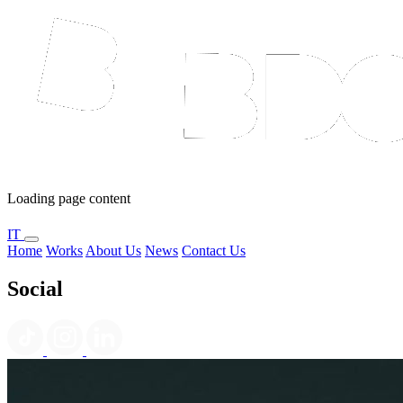
Loading page content
IT
Home
Works
About Us
News
Contact Us
Social