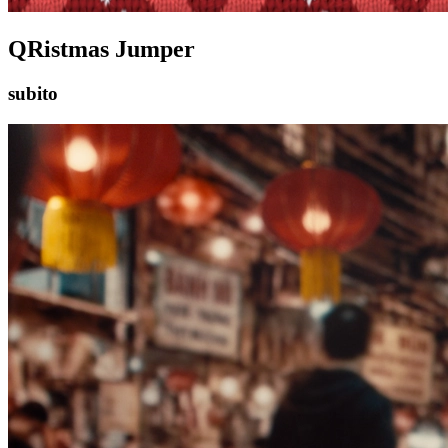
QRistmas Jumper
subito