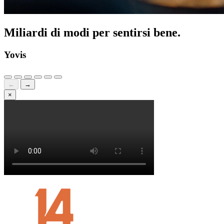
Miliardi di modi per sentirsi bene.
Yovis
←
→
×