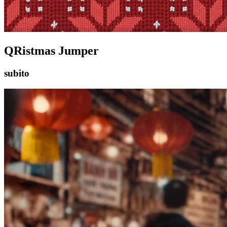
QRistmas Jumper
subito