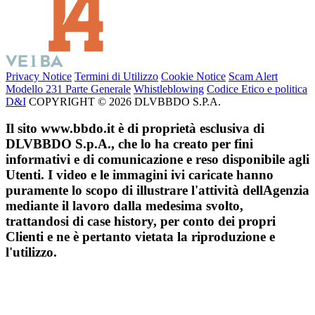
Privacy Notice
Termini di Utilizzo
Cookie Notice
Scam Alert
Modello 231 Parte Generale
Whistleblowing
Codice Etico e politica
D&I
COPYRIGHT © 2026 DLVBBDO S.P.A.
Il sito www.bbdo.it è di proprietà esclusiva di
DLVBBDO S.p.A., che lo ha creato per fini
informativi e di comunicazione e reso disponibile agli
Utenti. I video e le immagini ivi caricate hanno
puramente lo scopo di illustrare l'attività dellAgenzia
mediante il lavoro dalla medesima svolto,
trattandosi di case history, per conto dei propri
Clienti e ne è pertanto vietata la riproduzione e
l'utilizzo.