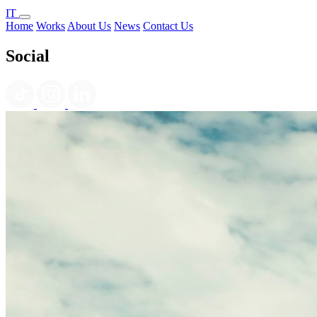
IT
Home
Works
About Us
News
Contact Us
Social