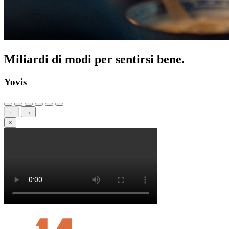
Miliardi di modi per sentirsi bene.
Yovis
←
→
×