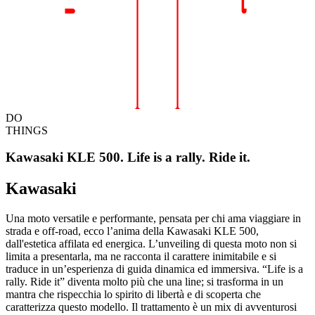
DO
THINGS
Kawasaki KLE 500. Life is a rally. Ride it.
Kawasaki
Una moto versatile e performante, pensata per chi ama viaggiare in
strada e off-road, ecco l’anima della Kawasaki KLE 500,
dall'estetica affilata ed energica. L’unveiling di questa moto non si
limita a presentarla, ma ne racconta il carattere inimitabile e si
traduce in un’esperienza di guida dinamica ed immersiva. “Life is a
rally. Ride it” diventa molto più che una line; si trasforma in un
mantra che rispecchia lo spirito di libertà e di scoperta che
caratterizza questo modello. Il trattamento è un mix di avventurosi