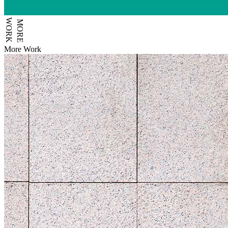
WORK
MORE
More Work