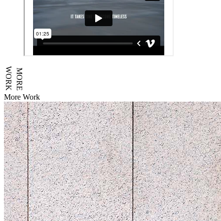
WORK
MORE
More Work