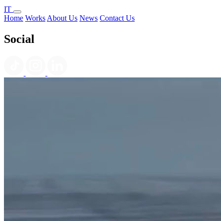
IT
Home
Works
About Us
News
Contact Us
Social