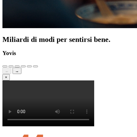
Miliardi di modi per sentirsi bene.
Yovis
←
→
×