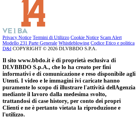
Privacy Notice
Termini di Utilizzo
Cookie Notice
Scam Alert
Modello 231 Parte Generale
Whistleblowing
Codice Etico e politica
D&I
COPYRIGHT © 2026 DLVBBDO S.P.A.
Il sito www.bbdo.it è di proprietà esclusiva di
DLVBBDO S.p.A., che lo ha creato per fini
informativi e di comunicazione e reso disponibile agli
Utenti. I video e le immagini ivi caricate hanno
puramente lo scopo di illustrare l'attività dellAgenzia
mediante il lavoro dalla medesima svolto,
trattandosi di case history, per conto dei propri
Clienti e ne è pertanto vietata la riproduzione e
l'utilizzo.