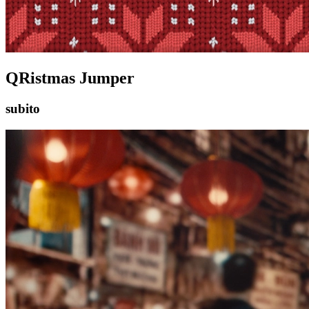
QRistmas Jumper
subito