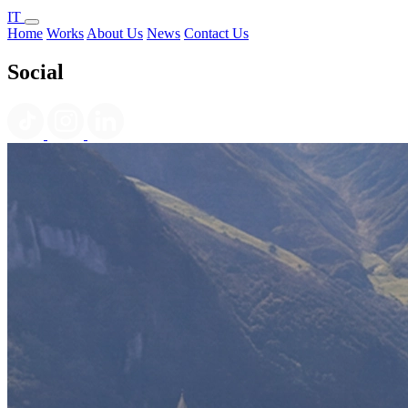
IT
Home
Works
About Us
News
Contact Us
Social