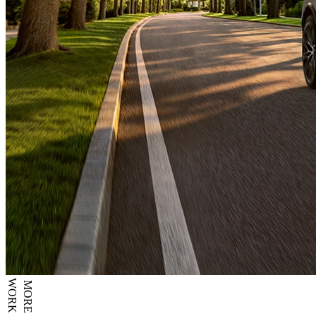
WORK
MORE