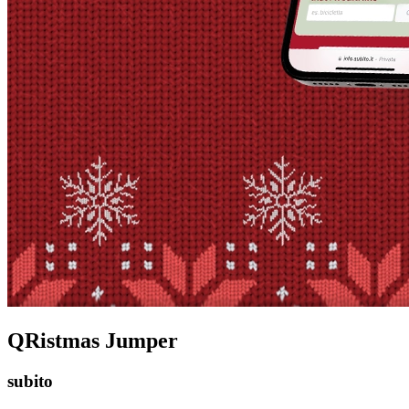
QRistmas Jumper
subito