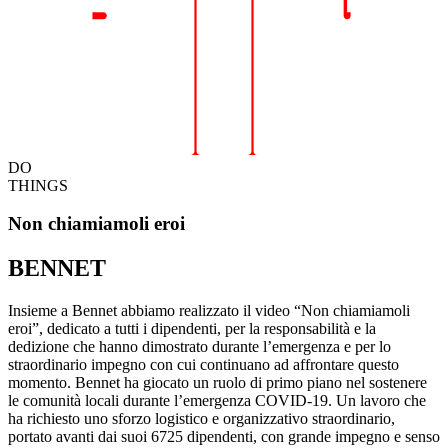
DO
THINGS
Non chiamiamoli eroi
BENNET
Insieme a Bennet abbiamo realizzato il video “Non chiamiamoli
eroi”, dedicato a tutti i dipendenti, per la responsabilità e la
dedizione che hanno dimostrato durante l’emergenza e per lo
straordinario impegno con cui continuano ad affrontare questo
momento. Bennet ha giocato un ruolo di primo piano nel sostenere
le comunità locali durante l’emergenza COVID-19. Un lavoro che
ha richiesto uno sforzo logistico e organizzativo straordinario,
portato avanti dai suoi 6725 dipendenti, con grande impegno e senso