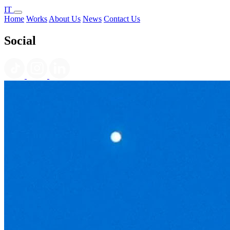
IT
Home
Works
About Us
News
Contact Us
Social