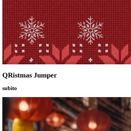
QRistmas Jumper
subito