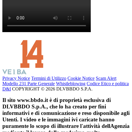
Privacy Notice
Termini di Utilizzo
Cookie Notice
Scam Alert
Modello 231 Parte Generale
Whistleblowing
Codice Etico e politica
D&I
COPYRIGHT © 2026 DLVBBDO S.P.A.
Il sito www.bbdo.it è di proprietà esclusiva di
DLVBBDO S.p.A., che lo ha creato per fini
informativi e di comunicazione e reso disponibile agli
Utenti. I video e le immagini ivi caricate hanno
puramente lo scopo di illustrare l'attività dellAgenzia