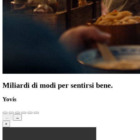
Miliardi di modi per sentirsi bene.
Yovis
←
→
×