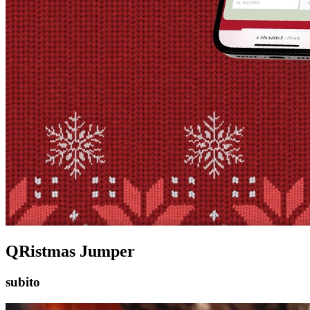
QRistmas Jumper
subito