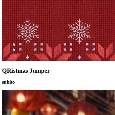
QRistmas Jumper
subito