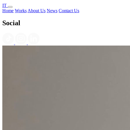
IT
Home
Works
About Us
News
Contact Us
Social