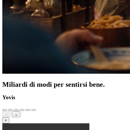
Miliardi di modi per sentirsi bene.
Yovis
←
→
×