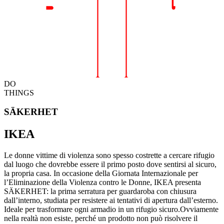
DO
THINGS
SÄKERHET
IKEA
Le donne vittime di violenza sono spesso costrette a cercare rifugio
dal luogo che dovrebbe essere il primo posto dove sentirsi al sicuro,
la propria casa. In occasione della Giornata Internazionale per
l’Eliminazione della Violenza contro le Donne, IKEA presenta
SÄKERHET: la prima serratura per guardaroba con chiusura
dall’interno, studiata per resistere ai tentativi di apertura dall’esterno.
Ideale per trasformare ogni armadio in un rifugio sicuro.Ovviamente
nella realtà non esiste, perché un prodotto non può risolvere il