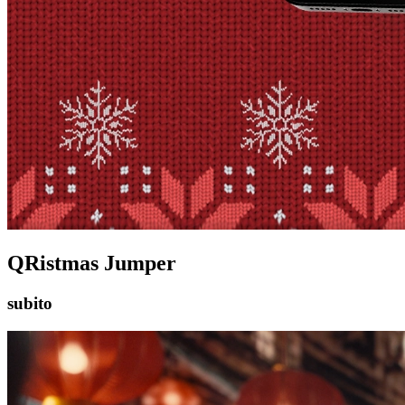
QRistmas Jumper
subito