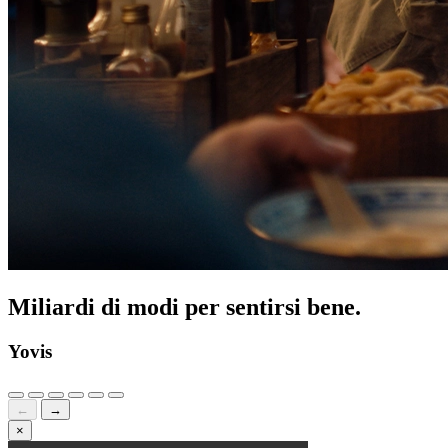
Miliardi di modi per sentirsi bene.
Yovis
←
→
×