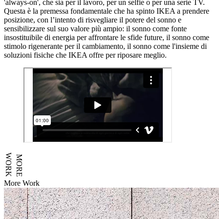
'always-on', che sia per il lavoro, per un selfie o per una serie TV.
Questa è la premessa fondamentale che ha spinto IKEA a prendere
posizione, con l’intento di risvegliare il potere del sonno e
sensibilizzare sul suo valore più ampio: il sonno come fonte
insostituibile di energia per affrontare le sfide future, il sonno come
stimolo rigenerante per il cambiamento, il sonno come l'insieme di
soluzioni fisiche che IKEA offre per riposare meglio.
WORK
MORE
More Work