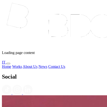
Loading page content
IT
Home
Works
About Us
News
Contact Us
Social