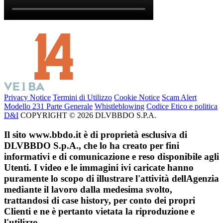
Privacy Notice
Termini di Utilizzo
Cookie Notice
Scam Alert
Modello 231 Parte Generale
Whistleblowing
Codice Etico e politica
D&I
COPYRIGHT © 2026 DLVBBDO S.P.A.
Il sito www.bbdo.it è di proprietà esclusiva di
DLVBBDO S.p.A., che lo ha creato per fini
informativi e di comunicazione e reso disponibile agli
Utenti. I video e le immagini ivi caricate hanno
puramente lo scopo di illustrare l'attività dellAgenzia
mediante il lavoro dalla medesima svolto,
trattandosi di case history, per conto dei propri
Clienti e ne è pertanto vietata la riproduzione e
l'utilizzo.