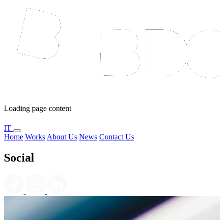
Loading page content
IT
Home
Works
About Us
News
Contact Us
Social