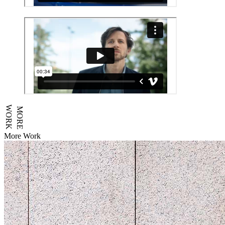
WORK
MORE
More Work