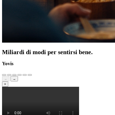
Miliardi di modi per sentirsi bene.
Yovis
←
→
×