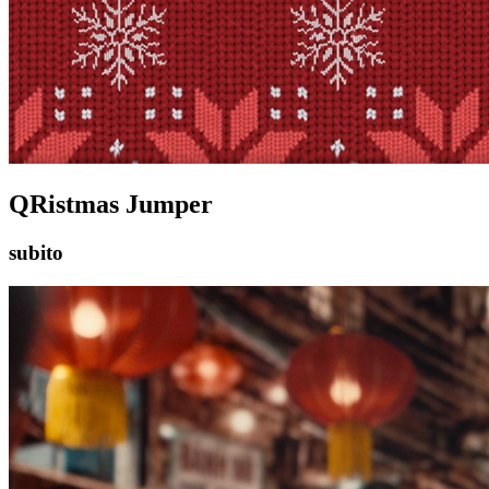
QRistmas Jumper
subito