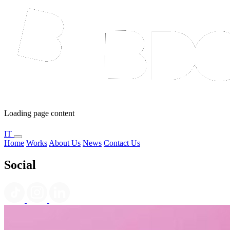
Loading page content
IT
Home
Works
About Us
News
Contact Us
Social