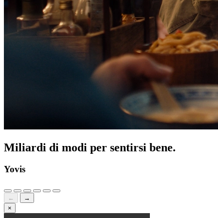
Miliardi di modi per sentirsi bene.
Yovis
←
→
×