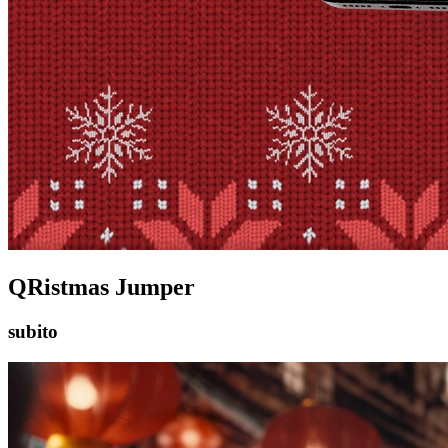
QRistmas Jumper
subito