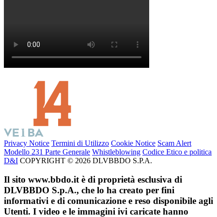
Privacy Notice
Termini di Utilizzo
Cookie Notice
Scam Alert
Modello 231 Parte Generale
Whistleblowing
Codice Etico e politica
D&I
COPYRIGHT © 2026 DLVBBDO S.P.A.
Il sito www.bbdo.it è di proprietà esclusiva di
DLVBBDO S.p.A., che lo ha creato per fini
informativi e di comunicazione e reso disponibile agli
Utenti. I video e le immagini ivi caricate hanno