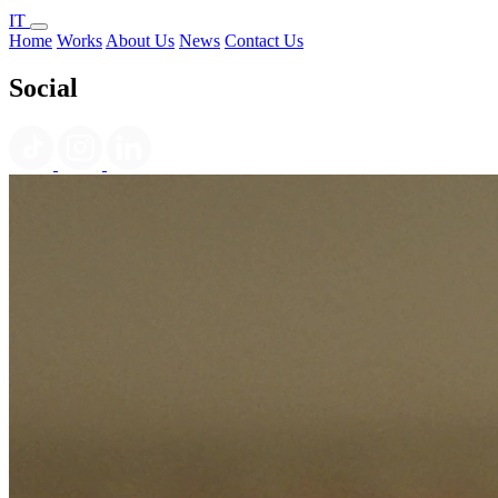
IT
Home
Works
About Us
News
Contact Us
Social