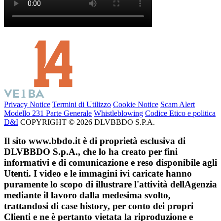
Privacy Notice
Termini di Utilizzo
Cookie Notice
Scam Alert
Modello 231 Parte Generale
Whistleblowing
Codice Etico e politica
D&I
COPYRIGHT © 2026 DLVBBDO S.P.A.
Il sito www.bbdo.it è di proprietà esclusiva di
DLVBBDO S.p.A., che lo ha creato per fini
informativi e di comunicazione e reso disponibile agli
Utenti. I video e le immagini ivi caricate hanno
puramente lo scopo di illustrare l'attività dellAgenzia
mediante il lavoro dalla medesima svolto,
trattandosi di case history, per conto dei propri
Clienti e ne è pertanto vietata la riproduzione e