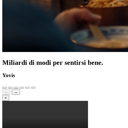
Miliardi di modi per sentirsi bene.
Yovis
←
→
×