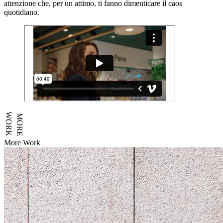
attenzione che, per un attimo, ti fanno dimenticare il caos
quotidiano.
WORK
MORE
More Work