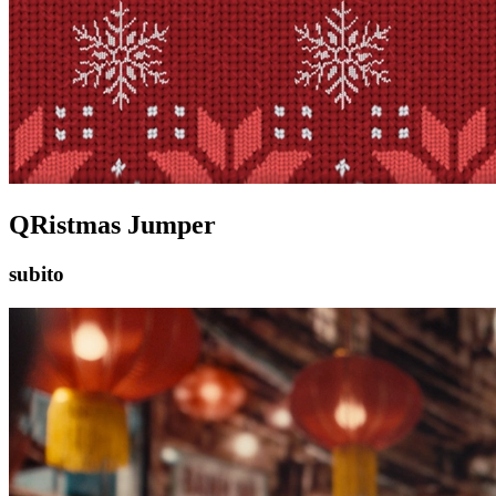
QRistmas Jumper
subito