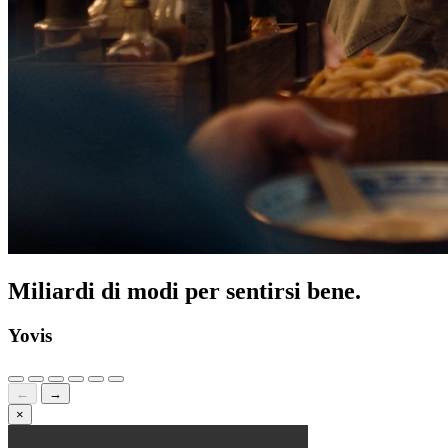
Miliardi di modi per sentirsi bene.
Yovis
←
→
×