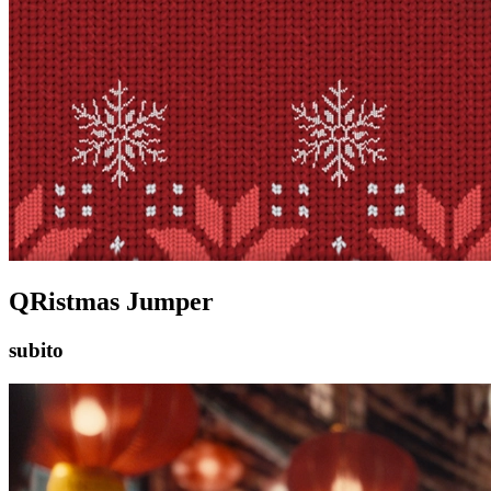
QRistmas Jumper
subito