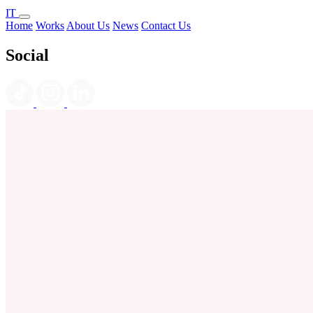
IT
Home
Works
About Us
News
Contact Us
Social