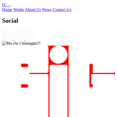
IT
Home
Works
About Us
News
Contact Us
Social