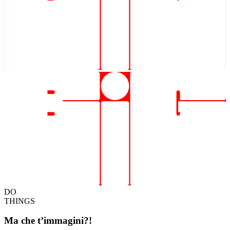
DO
THINGS
Ma che t’immagini?!