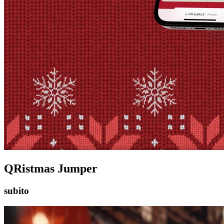
QRistmas Jumper
subito