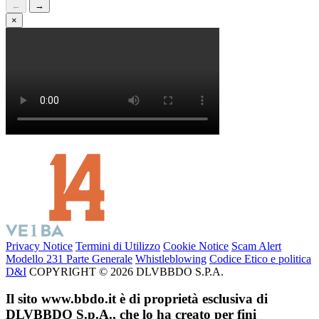
←
→
×
Privacy Notice
Termini di Utilizzo
Cookie Notice
Scam Alert
Modello 231 Parte Generale
Whistleblowing
Codice Etico e politica
D&I
COPYRIGHT © 2026 DLVBBDO S.P.A.
Il sito www.bbdo.it è di proprietà esclusiva di
DLVBBDO S.p.A., che lo ha creato per fini