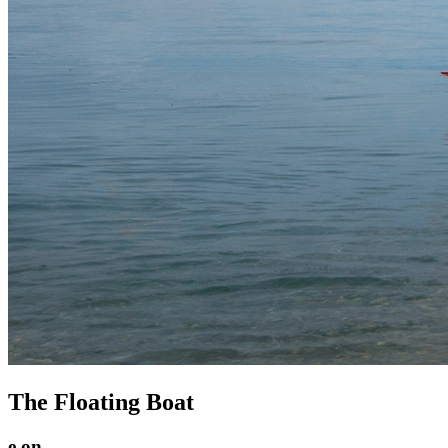
The Floating Boat
e.on