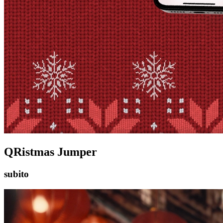
QRistmas Jumper
subito