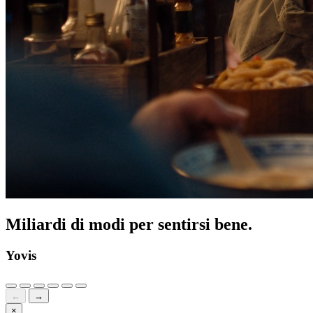
Miliardi di modi per sentirsi bene.
Yovis
←
→
×