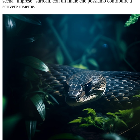
scena “imprese” surreali, con un finale che possiamo contribuire a
scrivere insieme.